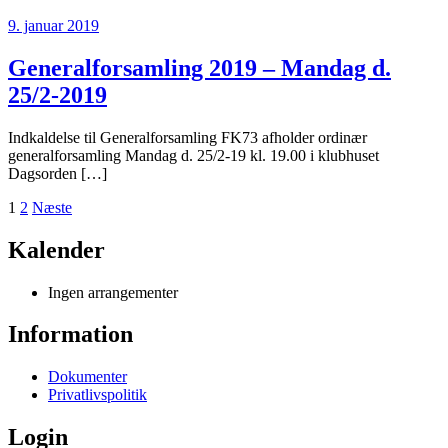
9. januar 2019
Generalforsamling 2019 – Mandag d.
25/2-2019
Indkaldelse til Generalforsamling FK73 afholder ordinær
generalforsamling Mandag d. 25/2-19 kl. 19.00 i klubhuset
Dagsorden […]
Indlægsinddeling
1
2
Næste
Kalender
Ingen arrangementer
Information
Dokumenter
Privatlivspolitik
Login