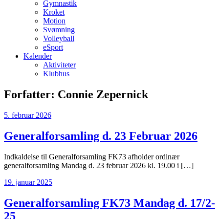
Gymnastik
Kroket
Motion
Svømning
Volleyball
eSport
Kalender
Aktiviteter
Klubhus
Forfatter:
Connie Zepernick
5. februar 2026
Generalforsamling d. 23 Februar 2026
Indkaldelse til Generalforsamling FK73 afholder ordinær
generalforsamling Mandag d. 23 februar 2026 kl. 19.00 i […]
19. januar 2025
Generalforsamling FK73 Mandag d. 17/2-
25