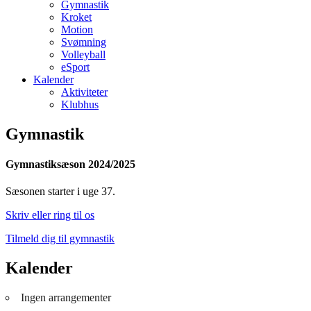
Gymnastik
Kroket
Motion
Svømning
Volleyball
eSport
Kalender
Aktiviteter
Klubhus
Gymnastik
Gymnastiksæson 2024/2025
Sæsonen starter i uge 37.
Skriv eller ring til os
Tilmeld dig til gymnastik
Kalender
Ingen arrangementer