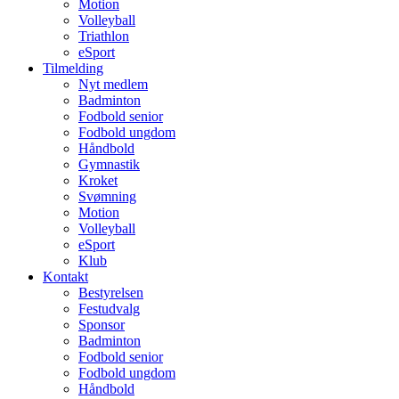
Motion
Volleyball
Triathlon
eSport
Tilmelding
Nyt medlem
Badminton
Fodbold senior
Fodbold ungdom
Håndbold
Gymnastik
Kroket
Svømning
Motion
Volleyball
eSport
Klub
Kontakt
Bestyrelsen
Festudvalg
Sponsor
Badminton
Fodbold senior
Fodbold ungdom
Håndbold