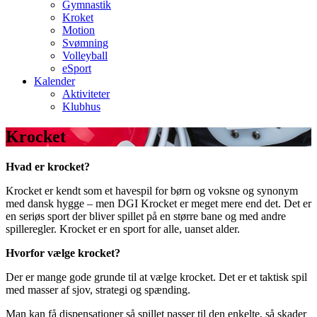
Gymnastik
Kroket
Motion
Svømning
Volleyball
eSport
Kalender
Aktiviteter
Klubhus
Krocket
Hvad er krocket?
Krocket er kendt som et havespil for børn og voksne og synonym
med dansk hygge – men DGI Krocket er meget mere end det. Det er
en seriøs sport der bliver spillet på en større bane og med andre
spilleregler. Krocket er en sport for alle, uanset alder.
Hvorfor vælge krocket?
Der er mange gode grunde til at vælge krocket. Det er et taktisk spil
med masser af sjov, strategi og spænding.
Man kan få dispensationer så spillet passer til den enkelte, så skader