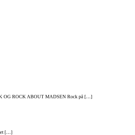
FISK OG ROCK ABOUT MADSEN Rock på […]
ået […]