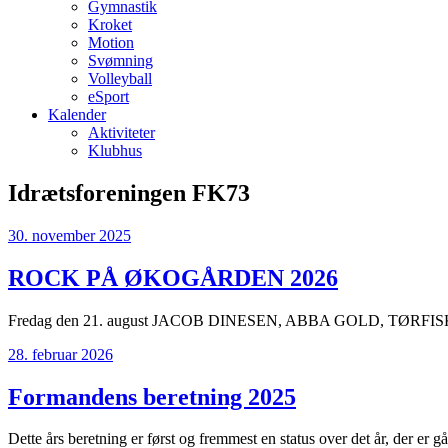
Gymnastik
Kroket
Motion
Svømning
Volleyball
eSport
Kalender
Aktiviteter
Klubhus
Idrætsforeningen FK73
30. november 2025
ROCK PÅ ØKOGÅRDEN 2026
Fredag den 21. august JACOB DINESEN, ABBA GOLD, TØR
28. februar 2026
Formandens beretning 2025
Dette års beretning er først og fremmest en status over det år, der er g