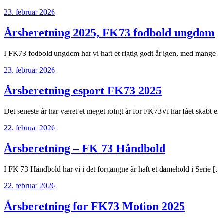
23. februar 2026
Årsberetning 2025, FK73 fodbold ungdom
I FK73 fodbold ungdom har vi haft et rigtig godt år igen, med mange
23. februar 2026
Årsberetning esport FK73 2025
Det seneste år har været et meget roligt år for FK73Vi har fået skabt 
22. februar 2026
Årsberetning – FK 73 Håndbold
I FK 73 Håndbold har vi i det forgangne år haft et damehold i Serie 
22. februar 2026
Årsberetning for FK73 Motion 2025