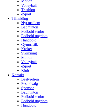
Motion
Volleyball
Triathlon
eSport
Tilmelding
Nyt medlem
Badminton
Fodbold senior
Fodbold ungdom
Håndbold
Gymnastik
Kroket
Svømning
Motion
Volleyball
eSport
Klub
Kontakt
Bestyrelsen
Festudvalg
Sponsor
Badminton
Fodbold senior
Fodbold ungdom
Håndbold