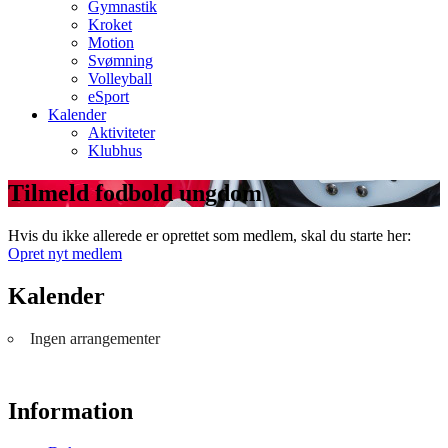
Gymnastik
Kroket
Motion
Svømning
Volleyball
eSport
Kalender
Aktiviteter
Klubhus
Tilmeld fodbold ungdom
Hvis du ikke allerede er oprettet som medlem, skal du starte her:
Opret nyt medlem
Kalender
Ingen arrangementer
Information