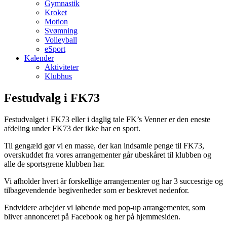
Gymnastik
Kroket
Motion
Svømning
Volleyball
eSport
Kalender
Aktiviteter
Klubhus
Festudvalg i FK73
Festudvalget i FK73 eller i daglig tale FK’s Venner er den eneste
afdeling under FK73 der ikke har en sport.
Til gengæld gør vi en masse, der kan indsamle penge til FK73,
overskuddet fra vores arrangementer går ubeskåret til klubben og
alle de sportsgrene klubben har.
Vi afholder hvert år forskellige arrangementer og har 3 succesrige og
tilbagevendende begivenheder som er beskrevet nedenfor.
Endvidere arbejder vi løbende med pop-up arrangementer, som
bliver annonceret på Facebook og her på hjemmesiden.