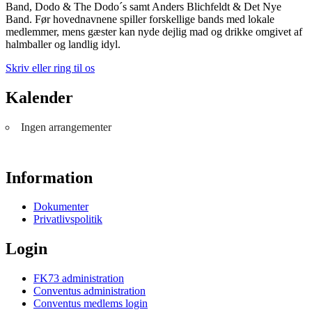
Band, Dodo & The Dodo´s samt Anders Blichfeldt & Det Nye
Band. Før hovednavnene spiller forskellige bands med lokale
medlemmer, mens gæster kan nyde dejlig mad og drikke omgivet af
halmballer og landlig idyl.
Skriv eller ring til os
Kalender
Ingen arrangementer
Information
Dokumenter
Privatlivspolitik
Login
FK73 administration
Conventus administration
Conventus medlems login