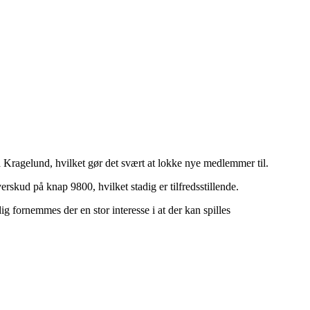
a Kragelund, hvilket gør det svært at lokke nye medlemmer til.
rskud på knap 9800, hvilket stadig er tilfredsstillende.
 fornemmes der en stor interesse i at der kan spilles