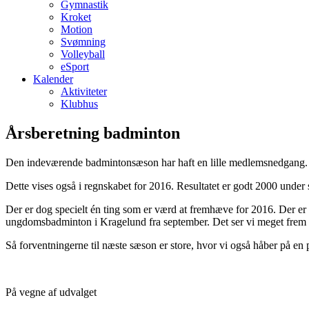
Gymnastik
Kroket
Motion
Svømning
Volleyball
eSport
Kalender
Aktiviteter
Klubhus
Årsberetning badminton
Den indeværende badmintonsæson har haft en lille medlemsnedgang. Årsa
Dette vises også i regnskabet for 2016. Resultatet er godt 2000 under s
Der er dog specielt én ting som er værd at fremhæve for 2016. Der er 
ungdomsbadminton i Kragelund fra september. Det ser vi meget frem ti
Så forventningerne til næste sæson er store, hvor vi også håber på en 
På vegne af udvalget