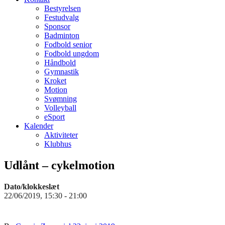
Bestyrelsen
Festudvalg
Sponsor
Badminton
Fodbold senior
Fodbold ungdom
Håndbold
Gymnastik
Kroket
Motion
Svømning
Volleyball
eSport
Kalender
Aktiviteter
Klubhus
Udlånt – cykelmotion
Dato/klokkeslæt
22/06/2019, 15:30 - 21:00