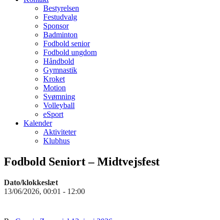
Bestyrelsen
Festudvalg
Sponsor
Badminton
Fodbold senior
Fodbold ungdom
Håndbold
Gymnastik
Kroket
Motion
Svømning
Volleyball
eSport
Kalender
Aktiviteter
Klubhus
Fodbold Seniort – Midtvejsfest
Dato/klokkeslæt
13/06/2026, 00:01 - 12:00