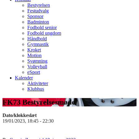
Bestyrelsen
Festudvalg
Sponsor
Badminton
Fodbold senior
Fodbold ungdom
Håndbold
Gymnastik
Kroket
Motion
Svømning
Volleyball
eSport
Kalender
Aktiviteter
Klubhus
FK73 Bestyrelsesmøde
Dato/klokkeslæt
19/01/2023, 18:45 - 22:30