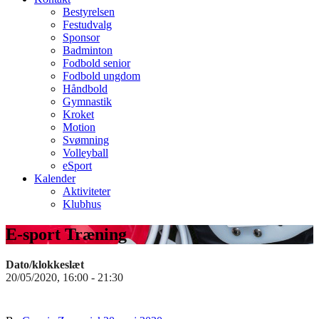
Bestyrelsen
Festudvalg
Sponsor
Badminton
Fodbold senior
Fodbold ungdom
Håndbold
Gymnastik
Kroket
Motion
Svømning
Volleyball
eSport
Kalender
Aktiviteter
Klubhus
E-sport Træning
Dato/klokkeslæt
20/05/2020, 16:00 - 21:30