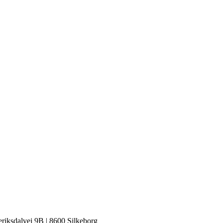
riksdalvej 9B | 8600 Silkeborg