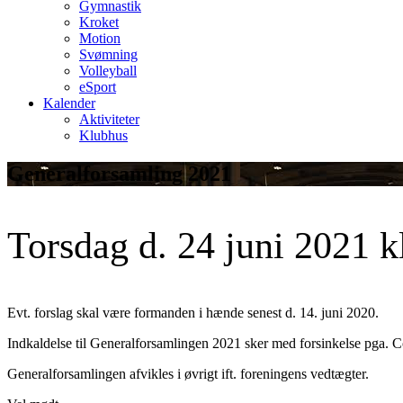
Gymnastik
Kroket
Motion
Svømning
Volleyball
eSport
Kalender
Aktiviteter
Klubhus
Generalforsamling 2021
Torsdag d. 24 juni 2021 kl
Evt. forslag skal være formanden i hænde senest d. 14. juni 2020.
Indkaldelse til Generalforsamlingen 2021 sker med forsinkelse pga. C
Generalforsamlingen afvikles i øvrigt ift. foreningens vedtægter.