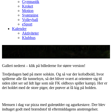
Gymnastik
Kroket
Motion
Svømning
Volleyball
eSport
Kalender
Aktiviteter
Klubhus
Fodboldskole 2018 – Onsdag: Kofodbold
og pizza!
Galleri nederst – klik på billederne for større version!
Tredjedagen bød på mere solskin. Og så var der kofodbold, hvor
spillerne alle får tunnelsyn, så det bliver svært at orientere sig til
siden (det ser ud lidt lige som når FK oldboys spiller kamp). Her er
det holdet med de store piger, der prøver at få kig på bolden.
Menuen i dag var pizza med gulerødder og agurkestave. Der blev
indtaget godt med brændstof til eftermiddagens anstrengelser.