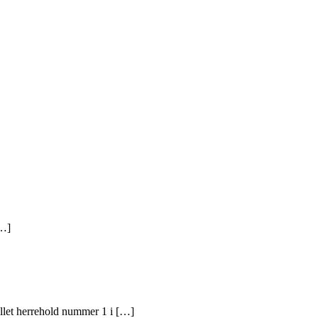
[…]
llet herrehold nummer 1 i […]