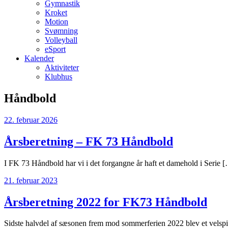
Gymnastik
Kroket
Motion
Svømning
Volleyball
eSport
Kalender
Aktiviteter
Klubhus
Håndbold
22. februar 2026
Årsberetning – FK 73 Håndbold
I FK 73 Håndbold har vi i det forgangne år haft et damehold i Serie 
21. februar 2023
Årsberetning 2022 for FK73 Håndbold
Sidste halvdel af sæsonen frem mod sommerferien 2022 blev et velspi