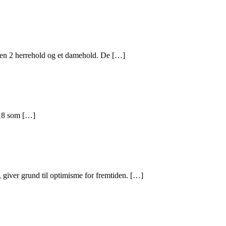
en 2 herrehold og et damehold. De […]
2018 som […]
 giver grund til optimisme for fremtiden. […]