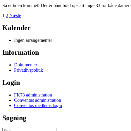
Så er tiden kommet! Der er håndbold opstart i uge 33 for både damer
Indlægsinddeling
1
2
Næste
Kalender
Ingen arrangementer
Information
Dokumenter
Privatlivspolitik
Login
FK73 administration
Conventus administration
Conventus medlems login
Søgning
Søg