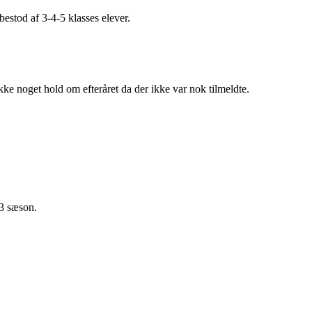
stod af 3-4-5 klasses elever.
ke noget hold om efteråret da der ikke var nok tilmeldte.
23 sæson.