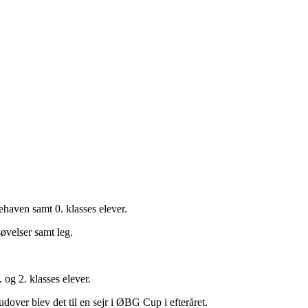
ehaven samt 0. klasses elever.
øvelser samt leg.
og 2. klasses elever.
udover blev det til en sejr i ØBG Cup i efteråret.