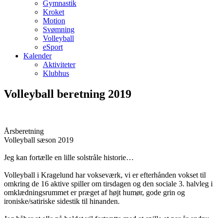
Gymnastik
Kroket
Motion
Svømning
Volleyball
eSport
Kalender
Aktiviteter
Klubhus
Volleyball beretning 2019
Årsberetning
Volleyball sæson 2019
Jeg kan fortælle en lille solstråle historie…
Volleyball i Kragelund har vokseværk, vi er efterhånden vokset til
omkring de 16 aktive spiller om tirsdagen og den sociale 3. halvleg i
omklædningsrummet er præget af højt humør, gode grin og
ironiske/satiriske sidestik til hinanden.