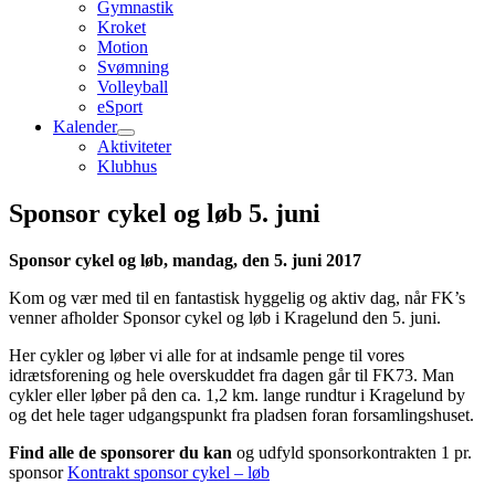
Gymnastik
Kroket
Motion
Svømning
Volleyball
eSport
Kalender
Aktiviteter
Klubhus
Sponsor cykel og løb 5. juni
Sponsor cykel og løb, mandag, den 5. juni 2017
Kom og vær med til en fantastisk hyggelig og aktiv dag, når FK’s
venner afholder Sponsor cykel og løb i Kragelund den 5. juni.
Her cykler og løber vi alle for at indsamle penge til vores
idrætsforening og hele overskuddet fra dagen går til FK73. Man
cykler eller løber på den ca. 1,2 km. lange rundtur i Kragelund by
og det hele tager udgangspunkt fra pladsen foran forsamlingshuset.
Find alle de sponsorer du kan
og udfyld sponsorkontrakten 1 pr.
sponsor
Kontrakt sponsor cykel – løb