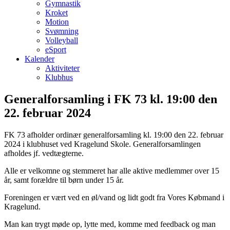
Gymnastik
Kroket
Motion
Svømning
Volleyball
eSport
Kalender
Aktiviteter
Klubhus
Generalforsamling i FK 73 kl. 19:00 den
22. februar 2024
FK 73 afholder ordinær generalforsamling kl. 19:00 den 22. februar
2024 i klubhuset ved Kragelund Skole. Generalforsamlingen
afholdes jf. vedtægterne.
Alle er velkomne og stemmeret har alle aktive medlemmer over 15
år, samt forældre til børn under 15 år.
Foreningen er vært ved en øl/vand og lidt godt fra Vores Købmand i
Kragelund.
Man kan trygt møde op, lytte med, komme med feedback og man