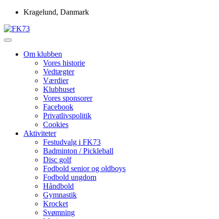
Skip
Kragelund, Danmark
to
content
Idrætsforeningen FK73
FK73
Om klubben
Vores historie
Vedtægter
Værdier
Klubhuset
Vores sponsorer
Facebook
Privatlivspolitik
Cookies
Aktiviteter
Festudvalg i FK73
Badminton / Pickleball
Disc golf
Fodbold senior og oldboys
Fodbold ungdom
Håndbold
Gymnastik
Krocket
Svømning