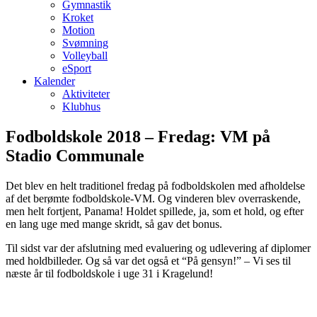
Gymnastik
Kroket
Motion
Svømning
Volleyball
eSport
Kalender
Aktiviteter
Klubhus
Fodboldskole 2018 – Fredag: VM på
Stadio Communale
Det blev en helt traditionel fredag på fodboldskolen med afholdelse
af det berømte fodboldskole-VM. Og vinderen blev overraskende,
men helt fortjent, Panama! Holdet spillede, ja, som et hold, og efter
en lang uge med mange skridt, så gav det bonus.
Til sidst var der afslutning med evaluering og udlevering af diplomer
med holdbilleder. Og så var det også et “På gensyn!” – Vi ses til
næste år til fodboldskole i uge 31 i Kragelund!