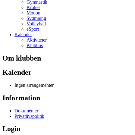
Gymnastik
Kroket
Motion
Svømning
Volleyball
eSport
Kalender
Aktiviteter
Klubhus
Om klubben
Kalender
Ingen arrangementer
Information
Dokumenter
Privatlivspolitik
Login