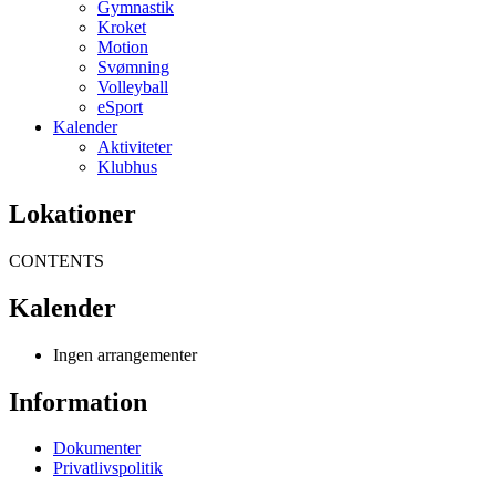
Gymnastik
Kroket
Motion
Svømning
Volleyball
eSport
Kalender
Aktiviteter
Klubhus
Lokationer
CONTENTS
Kalender
Ingen arrangementer
Information
Dokumenter
Privatlivspolitik